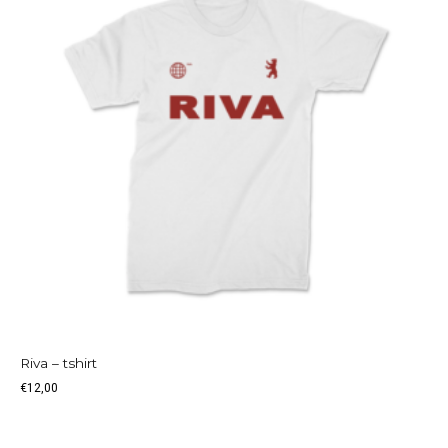
Riva – tshirt
€
12,00