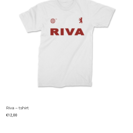
Riva – tshirt
€
12,00