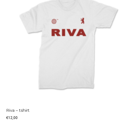
Riva – tshirt
€
12,00