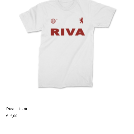
Riva – tshirt
€
12,00