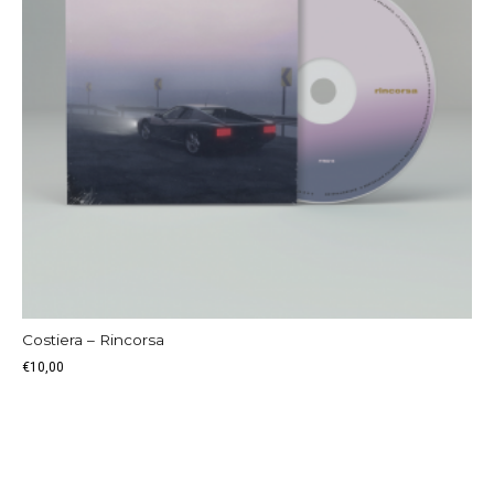
Costiera – Rincorsa
€
10,00