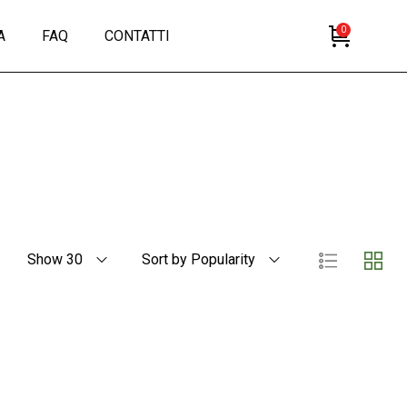
0
A
FAQ
CONTATTI
Show 30
Sort by Popularity