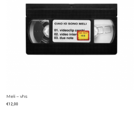
Meli – vhs
€
12,00