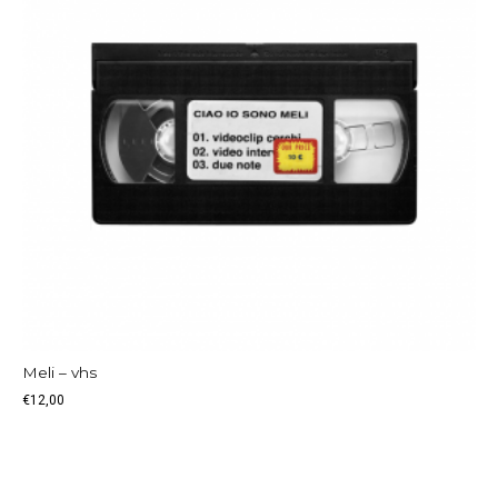
Meli – vhs
€
12,00