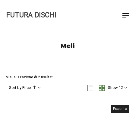
FUTURA DISCHI
Meli
Visualizzazione di 2 risultati
Sort by Price:
Show 12
Esaurito