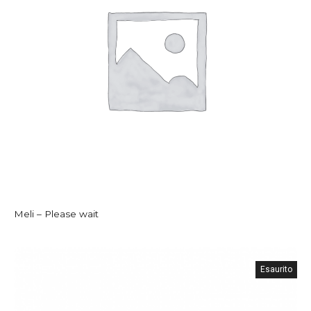
Meli – Please wait
Esaurito