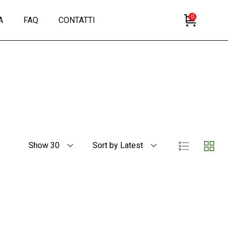
0
A
FAQ
CONTATTI
Show 30
Sort by Latest