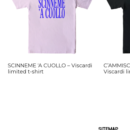
SCINNEME ‘A CUOLLO – Viscardi
C’AMMIS
limited t-shirt
Viscardi l
SITEMAP