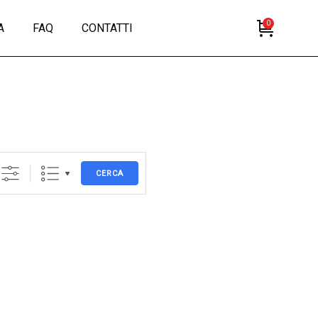
0
A
FAQ
CONTATTI
CERCA