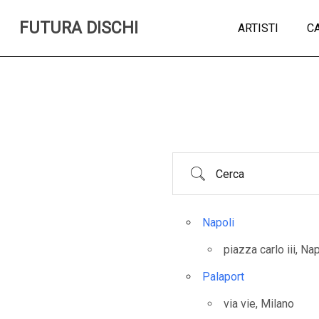
FUTURA DISCHI
ARTISTI
C
Napoli
piazza carlo iii, Na
Palaport
via vie, Milano