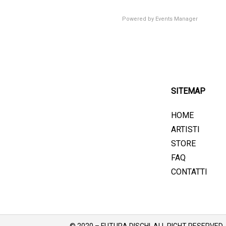
Powered by
Events Manager
SITEMAP
Luoghi movimentati?
HOME
ARTISTI
STORE
FAQ
CONTATTI