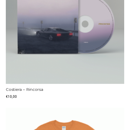
Costiera – Rincorsa
€
10,00