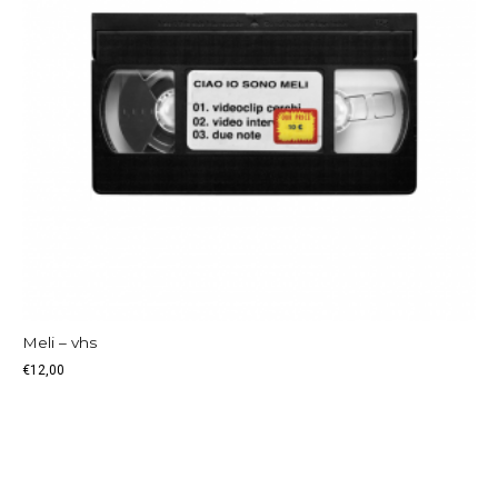
Meli – vhs
€
12,00