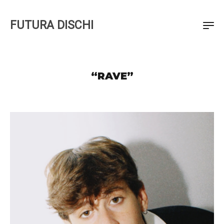
FUTURA DISCHI
“RAVE”