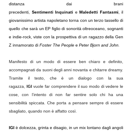
distanza dai brani
precedenti,
Sentimenti
Inquinati
e
Maledetti Fantasmi
, il
giovanissimo artista napoletano torna con un terzo tassello di
quello che sarà un EP figlio di sonorità oltreoceano, sognanti
e indie-rock, viste con la prospettiva di un ragazzo della Gen
Z innamorato di
Foster The People
e
Peter Bjorn and John.
Manifesto di un modo di essere ben chiaro e definito,
accompagnati da suoni degli anni novanta e chitarre dreamy.
Tramite il testo, che è un dialogo con la sua
ragazza,
IGI
vuole far comprendere il suo modo di vedere le
cose, con l’intento di non far sentire solo chi ha una
sensibilità spiccata. Che porta a pensare sempre di essere
sbagliato, quando non è affatto così.
IGI
è dolcezza, grinta e disagio, in un mix lontano dagli angoli