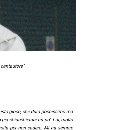
l cantautore”
 questo gioco, che dura pochissimo ma
 per chiacchierare un po’. Lui, molto
volta per non cadere. Mi ha sempre