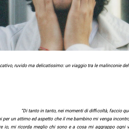
cativo, ruvido ma delicatissimo: un viaggio tra le malinconie de
“Di tanto in tanto, nei momenti di difficoltà, faccio
chi per un attimo ed aspetto che il me bambino mi venga incontro
re io, mi ricorda meglio chi sono e a cosa mi aggrappo ogni 