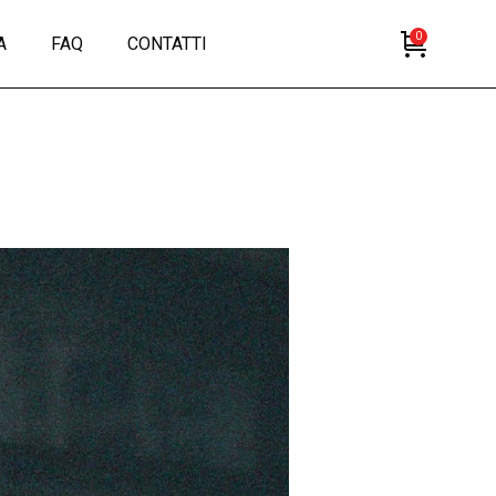
0
A
FAQ
CONTATTI