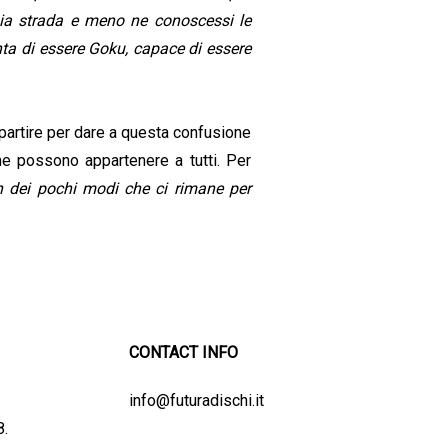
mia strada e meno ne conoscessi le
nta di essere Goku, capace di essere
 partire per dare a questa confusione
 che possono appartenere a tutti. Per
un dei pochi modi che ci rimane per
CONTACT INFO
info@futuradischi.it
8.