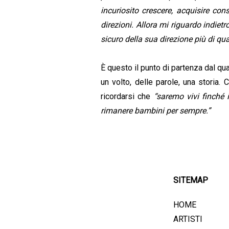
incuriosito crescere, acquisire c
direzioni. Allora mi riguardo indie
sicuro della sua direzione più di q
È questo il punto di partenza dal qu
un volto, delle parole, una storia. 
ricordarsi che
“saremo vivi finché 
rimanere bambini per sempre.”
SITEMAP
HOME
ARTISTI