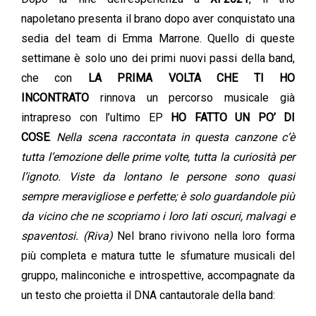
napoletano presenta il brano dopo aver conquistato una
sedia del team di Emma Marrone. Quello di queste
settimane è solo uno dei primi nuovi passi della band,
che con
LA PRIMA VOLTA CHE TI HO
INCONTRATO
rinnova un percorso musicale già
intrapreso con l’ultimo EP
HO FATTO UN PO’ DI
COSE
.
Nella scena raccontata in questa canzone c’è
tutta l’emozione delle prime volte, tutta la curiosità per
l’ignoto. Viste da lontano le persone sono quasi
sempre meravigliose e perfette; è solo guardandole più
da vicino che ne scopriamo i loro lati oscuri, malvagi e
spaventosi. (Riva)
Nel brano rivivono nella loro forma
più completa e matura tutte le sfumature musicali del
gruppo, malinconiche e introspettive, accompagnate da
un testo che proietta il DNA cantautorale della band: