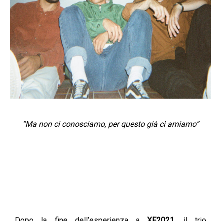
“Ma non ci conosciamo, per questo già ci amiamo”
Dopo la fine dell’esperienza a
XF2021
, il trio