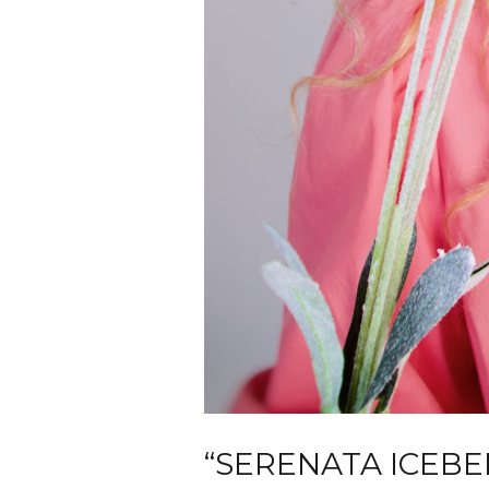
“SERENATA ICEBE