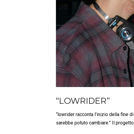
“LOWRIDER”
“lowrider racconta l’inizio della fine 
sarebbe potuto cambiare.” Il progetto d