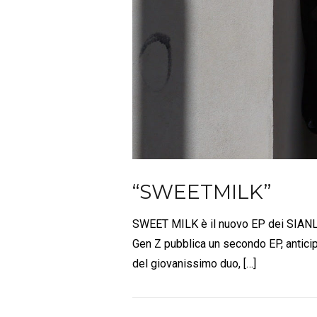
“SWEETMILK”
SWEET MILK è il nuovo EP dei SIANLOUT
Gen Z pubblica un secondo EP, anticip
del giovanissimo duo, […]