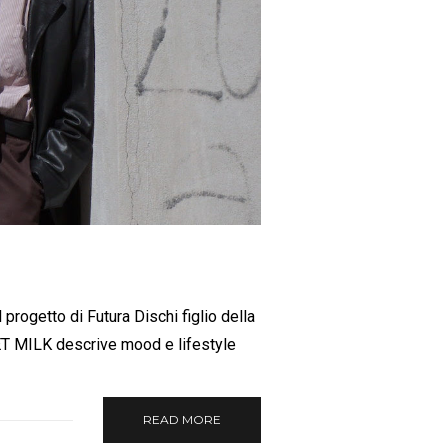
progetto di Futura Dischi figlio della
EET MILK descrive mood e lifestyle
READ MORE