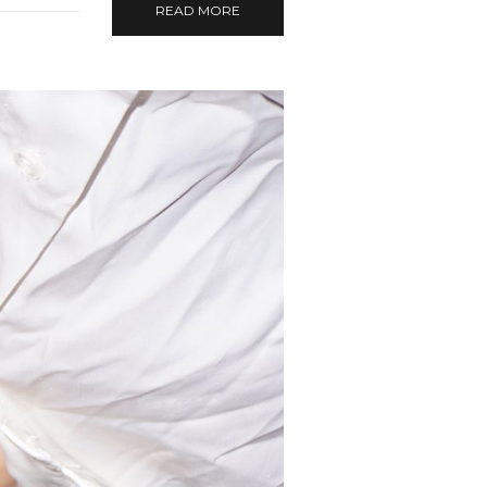
READ MORE