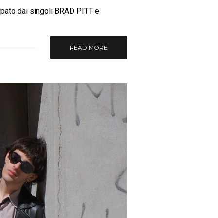
ipato dai singoli BRAD PITT e
READ MORE