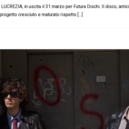
CREZIA, in uscita il 31 marzo per Futura Dischi. Il disco, antic
progetto cresciuto e maturato rispetto […]