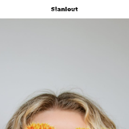
Sianlout
ATALOGO FUTURA
NEWS
GRANDI MAGAZZINI FUTUR