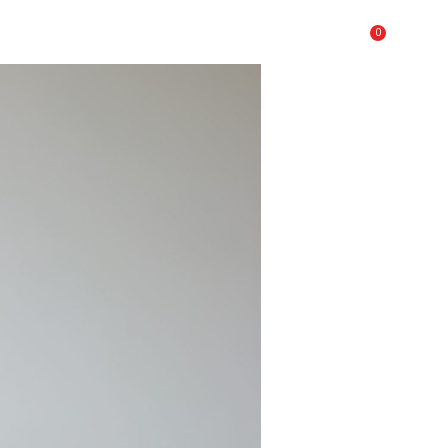
0
A
FAQ
CONTATTI