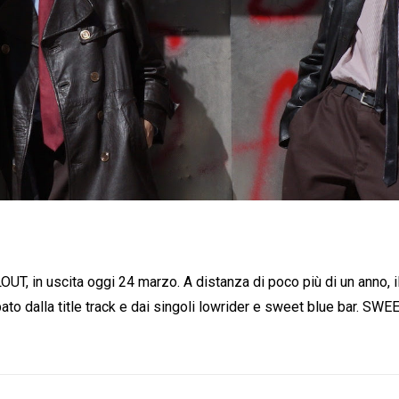
, in uscita oggi 24 marzo. A distanza di poco più di un anno, il 
ato dalla title track e dai singoli lowrider e sweet blue bar. SW